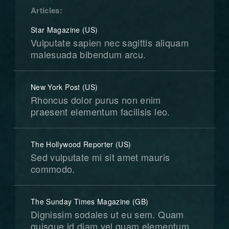
Articles
Star Magazine (US)
Vulputate sapien nec sagittis aliquam
malesuada bibendum arcu.
New York Post (US)
Rhoncus dolor purus non enim
praesent elementum facilisis leo.
The Hollywood Reporter (US)
Sed vulputate mi sit amet mauris
commodo.
The Sunday Times Magazine (GB)
Dignissim sodales ut eu sem. Quam
quisque id diam vel quam elementum