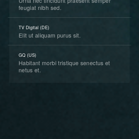
Urna nec tincidunt praesent semper
feugiat nibh sed.
TV Digital (DE)
Elit ut aliquam purus sit.
GQ (US)
Habitant morbi tristique senectus et
netus et.