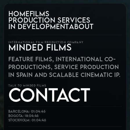
HOME
FILMS
PRODUCTION SERVICES
IN DEVELOPMENT
ABOUT
INTERNATIONAL FILM PRODUCTION COMPANY
MINDED FILMS
FEATURE FILMS, INTERNATIONAL CO-
PRODUCTIONS, SERVICE PRODUCTION
IN SPAIN AND SCALABLE CINEMATIC IP.
CONTACT
TALK TO MINDED FILMS
Barcelona: 01:04:47
Bogota: 18:04:47
Stockholm: 01:04:47