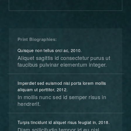
Print Biographies
Quisque non tellus orci ac, 2010.
Aliquet sagittis id consectetur purus ut
faucibus pulvinar elementum integer.
Imperdiet sed euismod nisi porta lorem mollis
aliquam ut porttitor, 2012.
In mollis nunc sed id semper risus in
hendrerit.
Turpis tincidunt id aliquet risus feugiat in, 2018.
Diam sollicitudin tempor id eu nisl