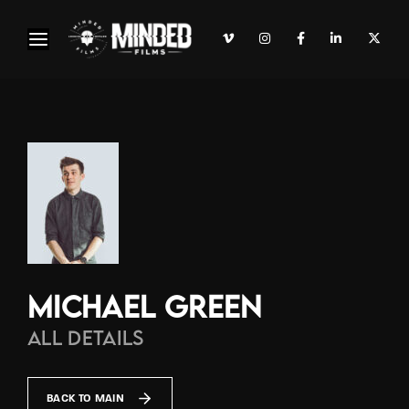
Michael Green
All Details
BACK TO MAIN