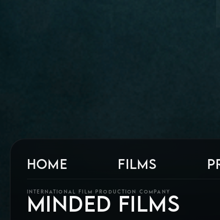
HOME
FILMS
P
INTERNATIONAL FILM PRODUCTION COMPANY
MINDED FILMS