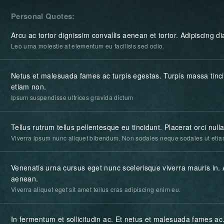
Personal Quotes
Arcu ac tortor dignissim convallis aenean et tortor. Adipiscing d
Leo urna molestie at elementum eu facilisis sed odio.
Netus et malesuada fames ac turpis egestas. Turpis massa tinc
etiam non.
Ipsum suspendisse ultrices gravida dictum
Tellus rutrum tellus pellentesque eu tincidunt. Placerat orci nul
Viverra ipsum nunc aliquet bibendum. Non sodales neque sodales ut etia
Venenatis urna cursus eget nunc scelerisque viverra mauris in.
aenean.
Viverra aliquet eget sit amet tellus cras adipiscing enim eu.
In fermentum et sollicitudin ac. Et netus et malesuada fames ac.