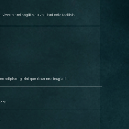
viverra orci sagittis eu volutpat odio facilisis.
 adipiscing tristique risus nec feugiat in.
orci.
.