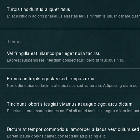
Turpis tincidunt id aliquet risus.
Et sollicitudin ac orci phasellus egestas tellus rutrum tellus. In ornare quam 
Trivia
Vel fringilla est ullamcorper eget nulla facilisi.
Laoreet suspendisse interdum consectetur libero id faucibus nisl.
Fames ac turpis egestas sed tempus urna.
Non odio euismod lacinia at quis risus sed vulputate. Adipiscing diam donec
Tincidunt lobortis feugiat vivamus at augue eget arcu dictum.
Et netus et malesuada fames ac. Est sit amet facilisis magna etiam tempor 
Dictum at tempor commodo ullamcorper a lacus vestibulum sed
Lorem ipsum dolor sit amet, consectetur adipiscing elit.