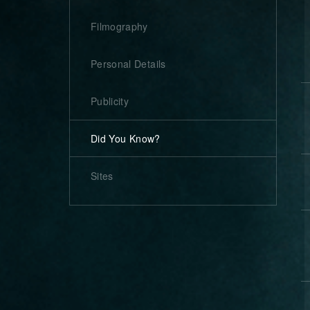
Filmography
Personal Details
Publicity
Did You Know?
Sites