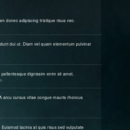
iam donec adipiscing tristique risus nec.
idunt dui ut. Diam vel quam elementum pulvinar
la pellentesque dignissim enim sit amet.
m.
 A arcu cursus vitae congue mauris rhoncus
 Euismod lacinia at quis risus sed vulputate