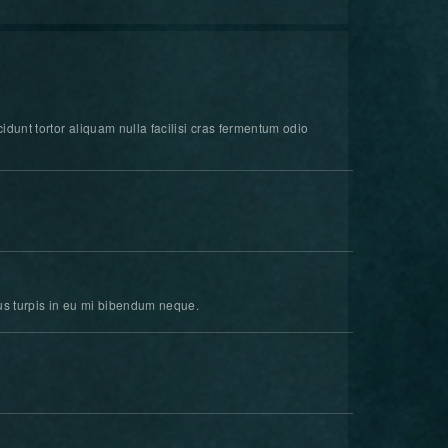
idunt tortor aliquam nulla facilisi cras fermentum odio
bus turpis in eu mi bibendum neque.