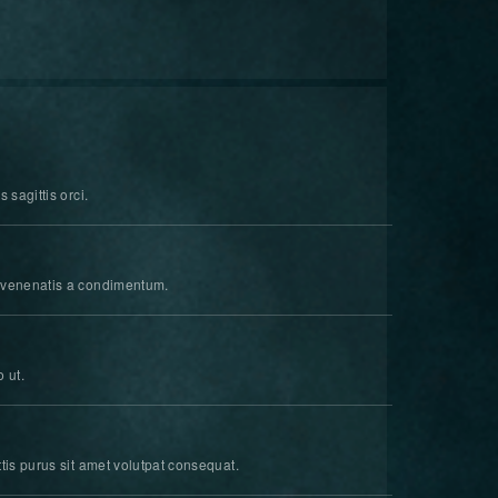
 sagittis orci.
d venenatis a condimentum.
 ut.
ttis purus sit amet volutpat consequat.